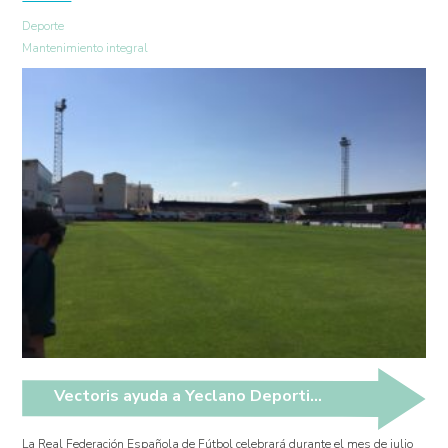
Deporte
Mantenimiento integral
Vectoris ayuda a Yeclano Deportivo y Lorca Deportiva en sus play off de ascenso.
La Real Federación Española de Fútbol celebrará durante el mes de julio