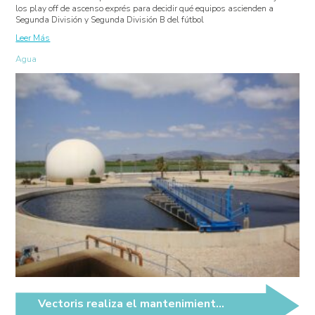
los play off de ascenso exprés para decidir qué equipos ascienden a
Segunda División y Segunda División B del fútbol
Leer Más
Agua
Vectoris realiza el mantenimiento de las EDARS de Molina de Segura y Alguazas, en UTE con SAV y DAM.