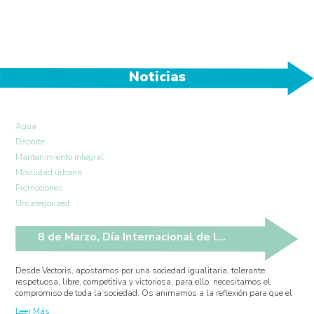
Noticias
Agua
Deporte
Mantenimiento integral
Movilidad urbana
Promociones
Uncategorized
8 de Marzo, Día Internacional de la Mujer
Desde Vectoris, apostamos por una sociedad igualitaria, tolerante,
respetuosa, libre, competitiva y victoriosa, para ello, necesitamos el
compromiso de toda la sociedad. Os animamos a la reflexión para que el
Leer Más