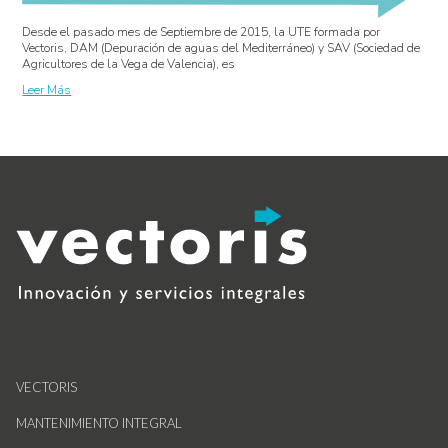
Desde el pasado mes de Septiembre de 2015, la UTE formada por
Vectoris, DAM (Depuración de aguas del Mediterráneo) y SAV (Sociedad de
Agricultores de la Vega de Valencia), es
Leer Más
VECTORIS
MANTENIMIENTO INTEGRAL